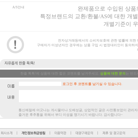
A/S안내
완제품으로 수입된 상품의
특정브랜드의 교환/환불/AS에 대한 개
개별기준이 우
전자상거래등에서의 소비자보호에 관한 법률에 의한 
구매자가 미성년자인 경우에는 상품 구입 시 법정대리인이 동의하지
한줄 톡톡!에 상품에 대한 짧은 코멘트를 남겨주세요.
상품에 대한 문의
는 반드
로그인 후 코멘트를 남기실 수 있습니다.
통신예절에 어긋나는 게시물이나 도배성글, 상업적인 글은 사전통보없
즐거운 후추통을 위해서 부디 이성을 챙기시기 바랍니다. 감사합니다~