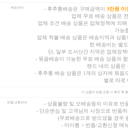
배송안내
-
후추통배송은 구매금액이
3만원 이
업체 무료 배송 상품은 
업체 조건 배송 상품은 업체정책에 의해
가능합
업체 착불 배송 상품은 배송지역과 상품의
한 배송비는 별도
단, 일부 도서산간 지역은 업체정책
- 묶음배송이 가능한 무료 배송 상품과 
랜드 내의 상품은
- 후추통 배송 상품은 1개의 상자에 묶음
별로 따로
이 상품의 반품/교환 시
확인 후 
반품/교환안내
-
상품불량 및 오배송등의 이유로 반
-
단순변심 및 고객님의 사정으로 반품하
(무료배송으로 받으셨을 경우 
-
마이통 > 반품/교환신청 메