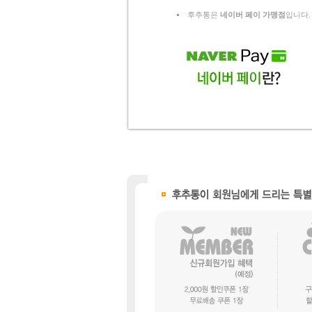
후추통은
네이버 페이 가맹점
입니다.