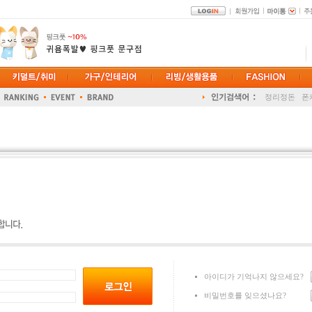
홈트
겨울패
정리정돈
폰
다꾸
DIY
아이디가 기억나지 않으세요?
비밀번호를 잊으셨나요?