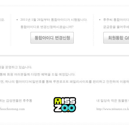
요.
2011년 1월 26일부터 통합아이디가 시행됩니다.
후추씨 통합아이디
통합아이디로 변경신청하시겠습니까?
궁금증을 풀어주세
을 운영하고 있습니다.
통해 회원 여러분들께 다양한 혜택을 드릴 예정입니다.
, 하나의 웹아이디/비밀번호를 통해 루켄로프트 패밀리사이트를 편리하고 안전하게 이용하
튀는 감성엔돌핀 후추통
내 일상속 작은 동물원
//hoochootong.com
http://www.misszoo.co.k