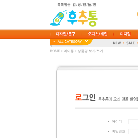
HOME
>
마이통
>
상품평 보기/쓰기
아이디
비밀번호