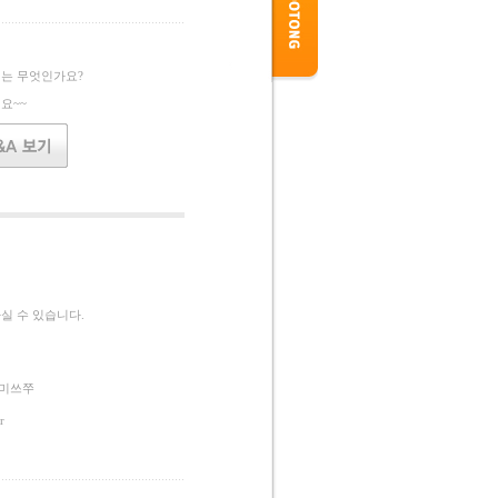
는 무엇인가요?
요~~
실 수 있습니다.
 미쓰쭈
r