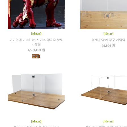
[idstar]
[idstar]
아이언맨 마크3 1/4 사이즈 QS012 핫토
결제 칸막이 창구 가림막
이정품
99,000 원
1,590,000 원
[idstar]
[idstar]