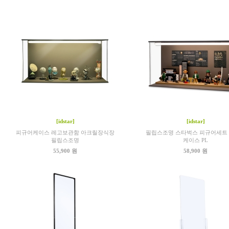
[idstar]
[idstar]
피규어케이스 레고보관함 아크릴장식장
필립스조명 스타벅스 피규어세트
필립스조명
케이스 PL
55,900 원
58,900 원