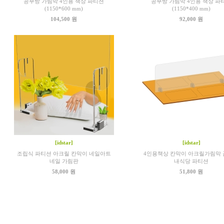
공부방 가림막 4인용 책상 파티션
공부방 가림막 4인용 책상 파
(1150*600 mm)
(1150*400 mm)
104,500 원
92,000 원
[idstar]
[idstar]
조립식 파티션 아크릴 칸막이 네일아트
4인용책상 칸막이 아크릴가림막
네일 가림판
내식당 파티션
58,000 원
51,800 원