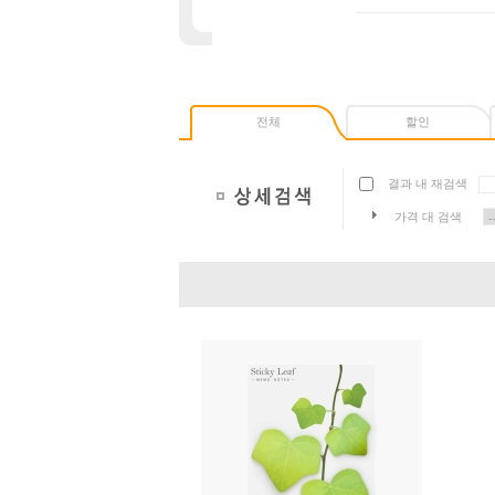
전체
할인
결과 내 재검색
가격 대 검색