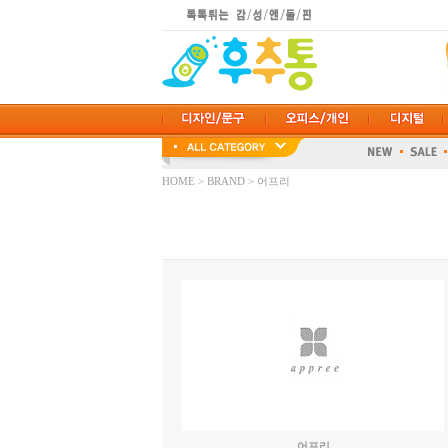
HOME
>
BRAND
> 어프리
어프리