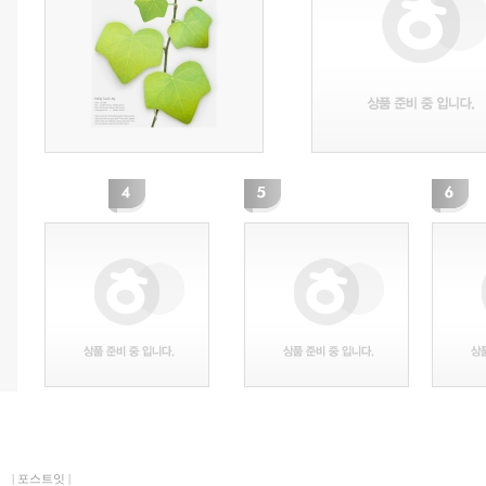
|
포스트잇
|