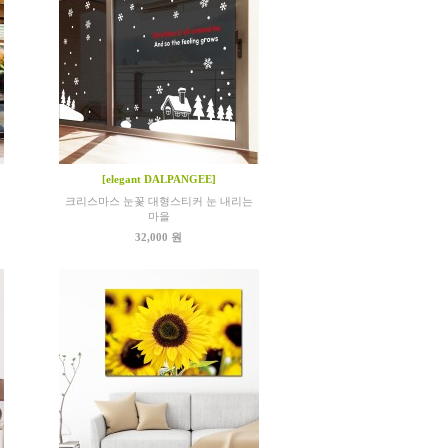
[elegant DALPANGEE]
크리스마스 눈꽃 대형스티커 눈 내리는
마을
32,000 원