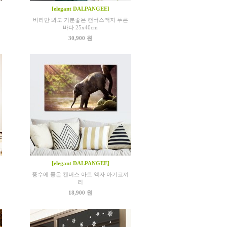
[elegant DALPANGEE]
바라만 봐도 기분좋은 캔버스액자 푸른
바다 25x40cm
30,900 원
[elegant DALPANGEE]
풍수에 좋은 캔버스 아트 액자 아기코끼
리
18,900 원