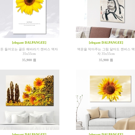
[elegant DALPANGEE]
[elegant DALPANGEE]
돈 들어오는 골든 해바라기 캔버스 액자
액운을 막아주는 그림 달마도 캔버스 액
35x55cm
자 35x55cm
35,900 원
35,900 원
[elegant DALPANGEE]
[elegant DALPANGEE]