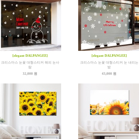
[elegant DALPANGEE]
[elegant DALPANGEE]
크리스마스 눈꽃 대형스티커 해피 눈사
크리스마스 눈꽃 대형스티커 눈 내리는
람
밤
32,000 원
43,000 원