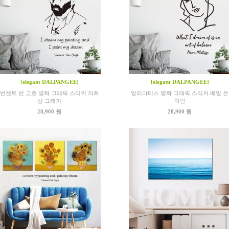
[elegant DALPANGEE]
[elegant DALPANGEE]
빈센트 반 고흐 명화 그래픽 스티커 자화
앙리마티스 명화 그래픽 스티커 베일 쓴
상 그래피
여인
28,900 원
28,900 원