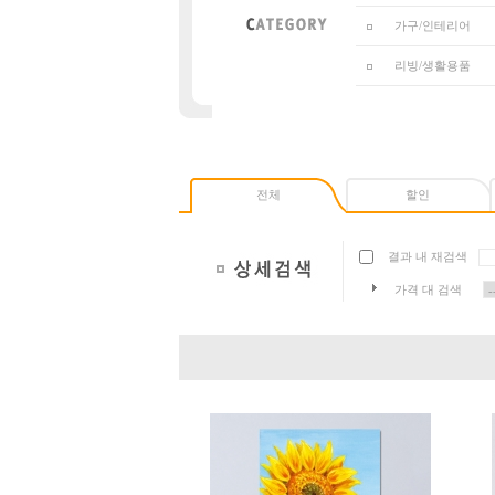
가구/인테리어
리빙/생활용품
전체
할인
결과 내 재검색
가격 대 검색