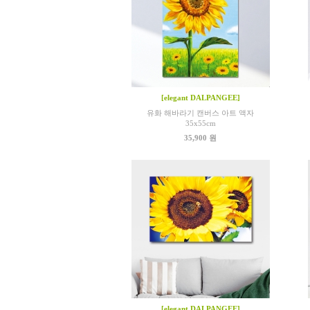
[elegant DALPANGEE]
유화 해바라기 캔버스 아트 액자
35x55cm
35,900 원
[elegant DALPANGEE]