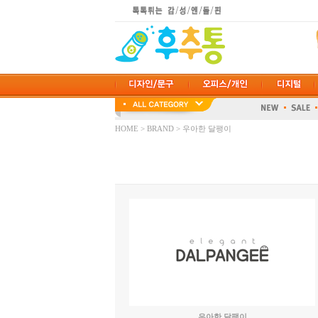
HOME
>
BRAND
> 우아한 달팽이
우아한 달팽이