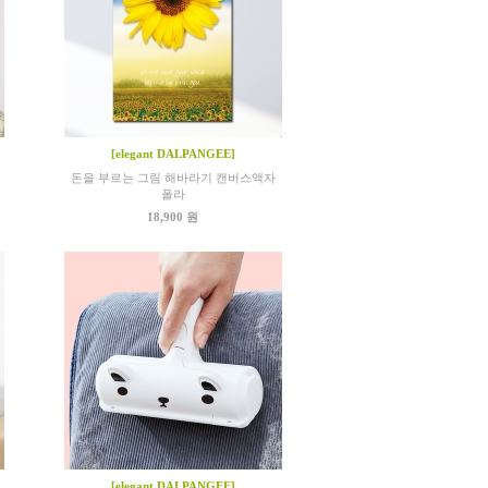
[elegant DALPANGEE]
돈을 부르는 그림 해바라기 캔버스액자
폴라
18,900 원
[elegant DALPANGEE]