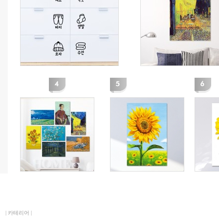
|
카테리어
|