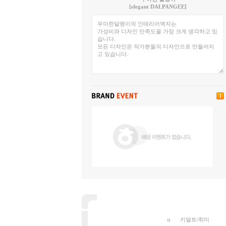
[elegant DALPANGEE]
키덜트/취미