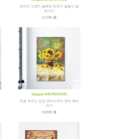
강아지 고양이 털빠짐 반영구 돌돌이 털
제거기
13,500 원
[elegant DALPANGEE]
돈을 부르는 감성 캔버스액자 엔틱 해바
라기
18,900 원