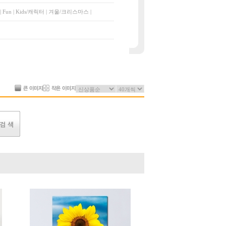
|
Fun
|
Kids/캐릭터
|
겨울/크리스마스
|