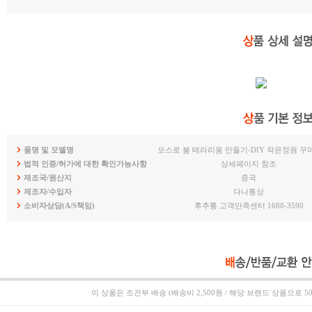
품명 및 모델명
모스로 봄 테라리움 만들기-DIY 작은정원 꾸
법적 인증/허가에 대한 확인가능사항
상세페이지 참조
제조국/원산지
중국
제조자/수입자
다나통상
소비자상담(A/S책임)
후추통 고객만족센터 1688-3590
이 상품은
조건부 배송 (배송비 2,500원 / 해당 브랜드 상품으로 5