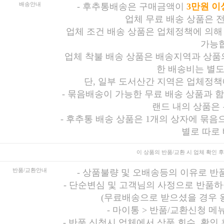
배송안내
-
후추통배송은 구매금액이
3만원 이
업체 무료 배송 상품은 
업체 조건 배송 상품은 업체정책에 의해
가능합
업체 착불 배송 상품은 배송지역과 상품의
한 배송비는 별도
단, 일부 도서산간 지역은 업체정책
- 묶음배송이 가능한 무료 배송 상품과 
랜드 내의 상품은
- 후추통 배송 상품은 1개의 상자에 묶음
별로 따로
이 상품의 반품/교환 시
업체 확인 후
반품/교환안내
-
상품불량 및 오배송등의 이유로 반
-
단순변심 및 고객님의 사정으로 반품하
(무료배송으로 받으셨을 경우 
-
마이통 > 반품/교환신청 메
- 반품 신청시 업체에서 상품 회수, 확인