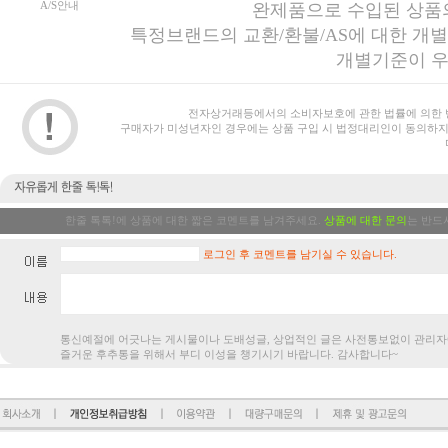
A/S안내
완제품으로 수입된 상품의
특정브랜드의 교환/환불/AS에 대한 개
개별기준이 우
전자상거래등에서의 소비자보호에 관한 법률에 의한 
구매자가 미성년자인 경우에는 상품 구입 시 법정대리인이 동의하지
한줄 톡톡!에 상품에 대한 짧은 코멘트를 남겨주세요.
상품에 대한 문의
는 반드
로그인 후 코멘트를 남기실 수 있습니다.
통신예절에 어긋나는 게시물이나 도배성글, 상업적인 글은 사전통보없
즐거운 후추통을 위해서 부디 이성을 챙기시기 바랍니다. 감사합니다~