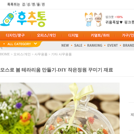
HOME
>
오피스/개인
>
사무용품
>
기타 사무용품
모스로 봄 테라리움 만들기-DIY 작은정원 꾸미기 재료