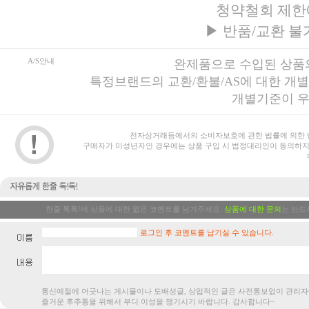
청약철회 제한
▶
반품/교환 불
A/S안내
완제품으로 수입된 상품의
특정브랜드의 교환/환불/AS에 대한 개
개별기준이 우
전자상거래등에서의 소비자보호에 관한 법률에 의한 
구매자가 미성년자인 경우에는 상품 구입 시 법정대리인이 동의하지
한줄 톡톡!에 상품에 대한 짧은 코멘트를 남겨주세요.
상품에 대한 문의
는 반드
로그인 후 코멘트를 남기실 수 있습니다.
통신예절에 어긋나는 게시물이나 도배성글, 상업적인 글은 사전통보없
즐거운 후추통을 위해서 부디 이성을 챙기시기 바랍니다. 감사합니다~