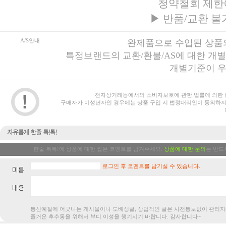
청약철회 제한
▶
반품/교환 불
A/S안내
완제품으로 수입된 상품의
특정브랜드의 교환/환불/AS에 대한 개
개별기준이 우
전자상거래등에서의 소비자보호에 관한 법률에 의한 
구매자가 미성년자인 경우에는 상품 구입 시 법정대리인이 동의하지
한줄 톡톡!에 상품에 대한 짧은 코멘트를 남겨주세요.
상품에 대한 문의
는 반드
로그인 후 코멘트를 남기실 수 있습니다.
통신예절에 어긋나는 게시물이나 도배성글, 상업적인 글은 사전통보없
즐거운 후추통을 위해서 부디 이성을 챙기시기 바랍니다. 감사합니다~