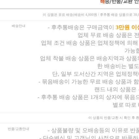
이 상품은
유료 배송(배송비 4,000원 / 후추통 배송 상품으로 30
배송안내
-
후추통배송은 구매금액이
3만원 이
업체 무료 배송 상품은 
업체 조건 배송 상품은 업체정책에 의해
가능합
업체 착불 배송 상품은 배송지역과 상품의
한 배송비는 별도
단, 일부 도서산간 지역은 업체정책
- 묶음배송이 가능한 무료 배송 상품과 
랜드 내의 상품은
- 후추통 배송 상품은 1개의 상자에 묶음
별로 따로
이 상품의 반품/교환 시
확인 후 
반품/교환안내
-
상품불량 및 오배송등의 이유로 반
-
단순변심 및 고객님의 사정으로 반품하