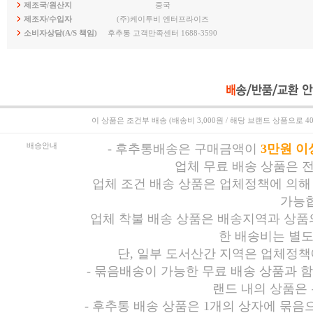
제조국/원산지
중국
제조자/수입자
(주)케이투비 엔터프라이즈
소비자상담(A/S 책임)
후추통 고객만족센터 1688-3590
이 상품은
조건부 배송 (배송비 3,000원 / 해당 브랜드 상품으로 4
배송안내
-
후추통배송은 구매금액이
3만원 이
업체 무료 배송 상품은 
업체 조건 배송 상품은 업체정책에 의해
가능합
업체 착불 배송 상품은 배송지역과 상품의
한 배송비는 별도
단, 일부 도서산간 지역은 업체정책
- 묶음배송이 가능한 무료 배송 상품과 
랜드 내의 상품은
- 후추통 배송 상품은 1개의 상자에 묶음