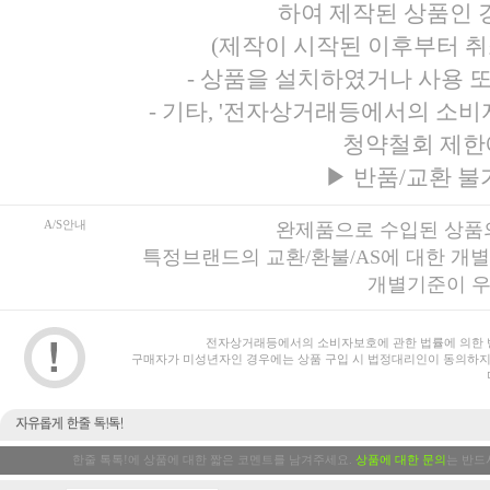
하여 제작된 상품인 경
(제작이 시작된 이후부터 취
- 상품을 설치하였거나 사용 
- 기타, '전자상거래등에서의 소
청약철회 제한
▶
반품/교환 불
A/S안내
완제품으로 수입된 상품의
특정브랜드의 교환/환불/AS에 대한 개
개별기준이 우
전자상거래등에서의 소비자보호에 관한 법률에 의한 
구매자가 미성년자인 경우에는 상품 구입 시 법정대리인이 동의하지
한줄 톡톡!에 상품에 대한 짧은 코멘트를 남겨주세요.
상품에 대한 문의
는 반드