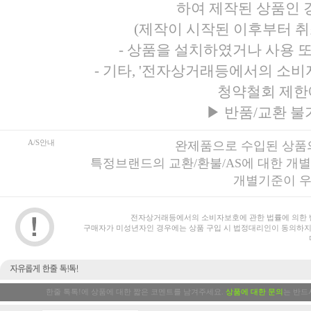
하여 제작된 상품인 경
(제작이 시작된 이후부터 취
- 상품을 설치하였거나 사용 
- 기타, '전자상거래등에서의 소
청약철회 제한
▶
반품/교환 불
A/S안내
완제품으로 수입된 상품의
특정브랜드의 교환/환불/AS에 대한 개
개별기준이 우
전자상거래등에서의 소비자보호에 관한 법률에 의한 
구매자가 미성년자인 경우에는 상품 구입 시 법정대리인이 동의하지
한줄 톡톡!에 상품에 대한 짧은 코멘트를 남겨주세요.
상품에 대한 문의
는 반드