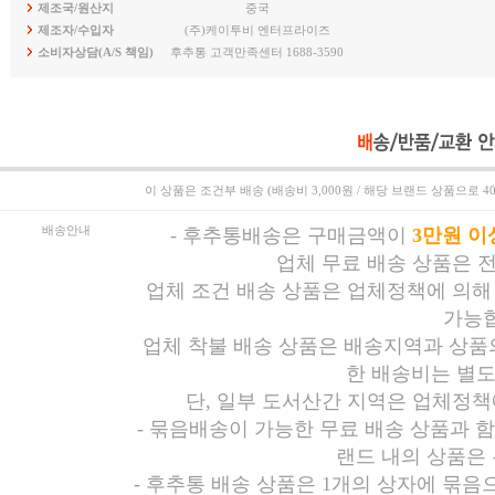
제조국/원산지
중국
제조자/수입자
(주)케이투비 엔터프라이즈
소비자상담(A/S 책임)
후추통 고객만족센터 1688-3590
이 상품은
조건부 배송 (배송비 3,000원 / 해당 브랜드 상품으로 4
배송안내
-
후추통배송은 구매금액이
3만원 이
업체 무료 배송 상품은 
업체 조건 배송 상품은 업체정책에 의해
가능합
업체 착불 배송 상품은 배송지역과 상품의
한 배송비는 별도
단, 일부 도서산간 지역은 업체정책
- 묶음배송이 가능한 무료 배송 상품과 
랜드 내의 상품은
- 후추통 배송 상품은 1개의 상자에 묶음